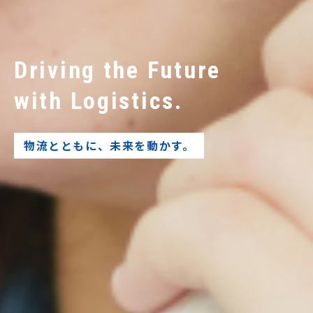
Driving the Future
with Logistics.
物流とともに、未来を動かす。