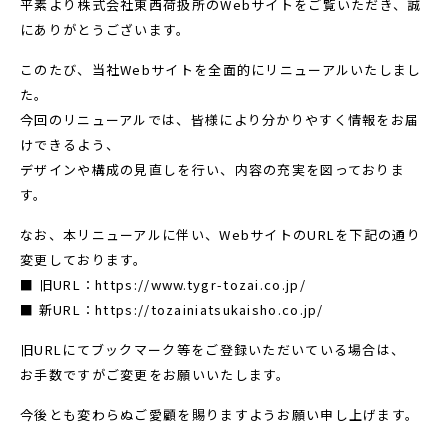
平素より株式会社東西荷扱所のWebサイトをご覧いただき、誠
にありがとうございます。
このたび、当社Webサイトを全面的にリニューアルいたしまし
た。
今回のリニューアルでは、皆様により分かりやすく情報をお届
けできるよう、
デザインや構成の見直しを行い、内容の充実を図っておりま
す。
なお、本リニューアルに伴い、WebサイトのURLを下記の通り
変更しております。
■ 旧URL：https://www.tygr-tozai.co.jp/
■ 新URL：https://tozainiatsukaisho.co.jp/
旧URLにてブックマーク等をご登録いただいている場合は、
お手数ですがご変更をお願いいたします。
今後とも変わらぬご愛顧を賜りますようお願い申し上げます。